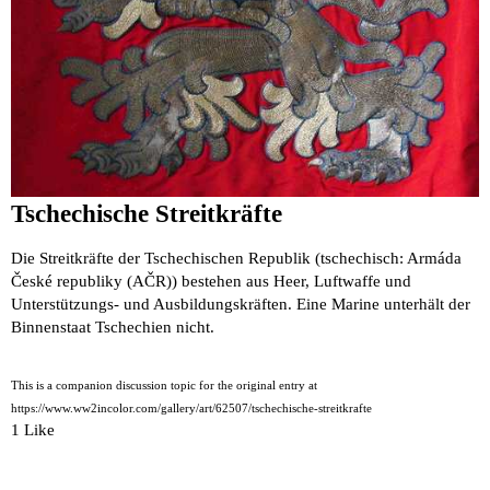
Tschechische Streitkräfte
Die Streitkräfte der Tschechischen Republik (tschechisch: Armáda
České republiky (AČR)) bestehen aus Heer, Luftwaffe und
Unterstützungs- und Ausbildungskräften. Eine Marine unterhält der
Binnenstaat Tschechien nicht.
This is a companion discussion topic for the original entry at
https://www.ww2incolor.com/gallery/art/62507/tschechische-streitkrafte
1 Like